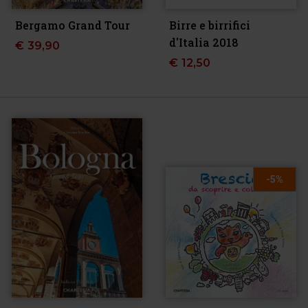
Bergamo Grand Tour
Birre e birrifici
d'Italia 2018
€
39,90
€
12,50
-5%