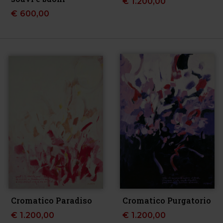
€
1.200,00
€
600,00
Cromatico Paradiso
Cromatico Purgatorio
€
1.200,00
€
1.200,00