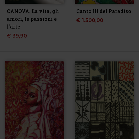
CANOVA. La vita, gli
Canto III del Paradiso
amori, le passioni e
€
1.500,00
l’arte
€
39,90