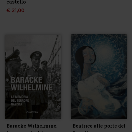
castello
€
21,00
Baracke Wilhelmine.
Beatrice alle porte del