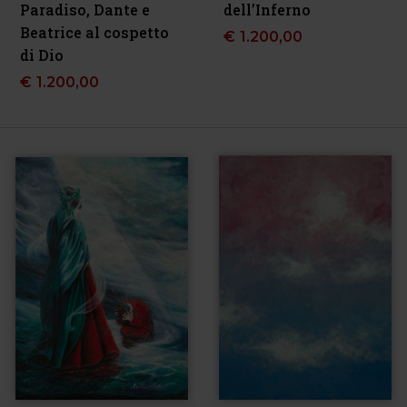
Paradiso, Dante e
dell’Inferno
Beatrice al cospetto
€
1.200,00
di Dio
€
1.200,00