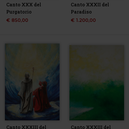
Canto XXX del
Canto XXXII del
Purgatorio
Paradiso
€
850,00
€
1.200,00
Canto XXXIII del
Canto XXXIII del