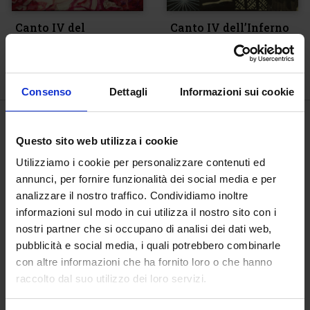
Canto IV del
Canto IV dell’Inferno
Paradiso, Presenza
€
1.800,00
€
1.000,00
Consenso
Dettagli
Informazioni sui cookie
Questo sito web utilizza i cookie
Utilizziamo i cookie per personalizzare contenuti ed
annunci, per fornire funzionalità dei social media e per
analizzare il nostro traffico. Condividiamo inoltre
informazioni sul modo in cui utilizza il nostro sito con i
nostri partner che si occupano di analisi dei dati web,
pubblicità e social media, i quali potrebbero combinarle
con altre informazioni che ha fornito loro o che hanno
raccolto dal suo utilizzo dei loro servizi.