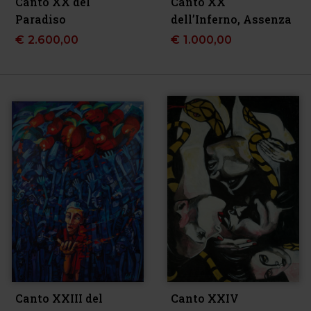
Canto XX del
Canto XX
Paradiso
dell’Inferno, Assenza
€
2.600,00
€
1.000,00
Canto XXIII del
Canto XXIV