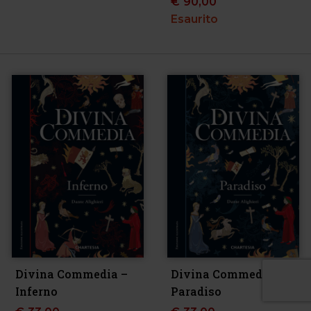
€
90,00
Esaurito
Divina Commedia –
Divina Commedia –
Inferno
Paradiso