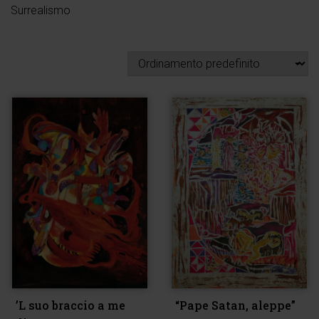
Surrealismo
’L suo braccio a me
“Pape Satan, aleppe”