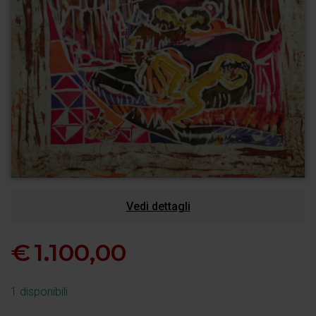
Vedi dettagli
€
1.100,00
1 disponibili