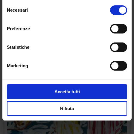
Selezione
Necessari
del
consenso
Preferenze
Statistiche
Marketing
Accetta tutti
Rifiuta