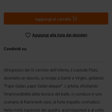
“Pape
Satan,
aleppe”
Aggiungi al carrello
quantità
Aggiungi alla lista dei desideri
Condividi su:
All’ingresso del IV cerchio dell’Inferno, il custode Pluto,
diventato un diavolo, si rivolge a Dante e Virgilio, gridando:
“Pape Satàn, pape Satàn aleppe!”. L’artista, sfruttando
l’imprevedibilità della tecnica del batik, ci conduce in uno
scenario di frammenti visivi, di forte impatto cromatico.
Nella metà superiore del quadro, ai protagonisti e al volto