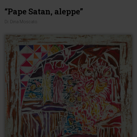
“Pape Satan, aleppe”
Di:
Dina Moscato
.