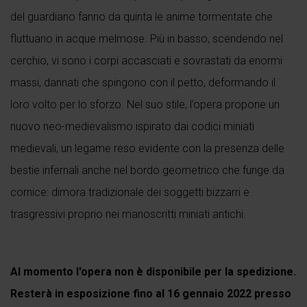
del guardiano fanno da quinta le anime tormentate che
fluttuano in acque melmose. Più in basso, scendendo nel
cerchio, vi sono i corpi accasciati e sovrastati da enormi
massi, dannati che spingono con il petto, deformando il
loro volto per lo sforzo. Nel suo stile, l’opera propone un
nuovo neo-medievalismo ispirato dai codici miniati
medievali, un legame reso evidente con la presenza delle
bestie infernali anche nel bordo geometrico che funge da
cornice: dimora tradizionale dei soggetti bizzarri e
trasgressivi proprio nei manoscritti miniati antichi.
Al momento l'opera non è disponibile per la spedizione.
Resterà in esposizione fino al 16 gennaio 2022 presso