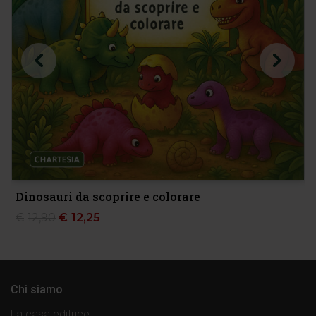
Dinosauri da scoprire e colorare
€
12,90
€
12,25
Chi siamo
La casa editrice