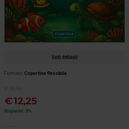
Vedi dettagli
Formato:
Copertina flessibile
€
12,90
€
12,25
Risparmi: 5%