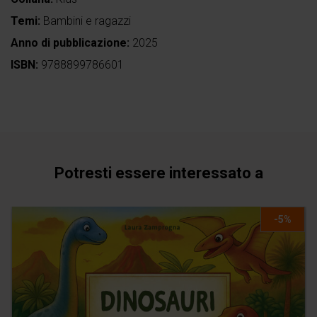
Temi:
Bambini e ragazzi
Anno di pubblicazione:
2025
ISBN:
9788899786601
Potresti essere interessato a
-5%