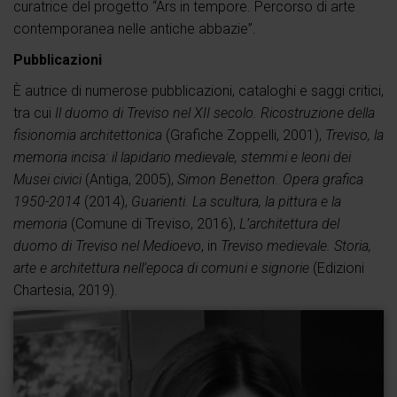
curatrice del progetto “Ars in tempore. Percorso di arte
contemporanea nelle antiche abbazie”.
Pubblicazioni
È autrice di numerose pubblicazioni, cataloghi e saggi critici,
tra cui
Il duomo di Treviso nel XII secolo. Ricostruzione della
fisionomia architettonica
(Grafiche Zoppelli, 2001),
Treviso, la
memoria incisa: il lapidario medievale, stemmi e leoni dei
Musei civici
(Antiga, 2005),
Simon Benetton. Opera grafica
1950-2014
(2014),
Guarienti. La scultura, la pittura e la
memoria
(Comune di Treviso, 2016),
L’architettura del
duomo di Treviso nel Medioevo
, in
Treviso medievale. Storia,
arte e architettura nell’epoca di comuni e signorie
(Edizioni
Chartesia, 2019).