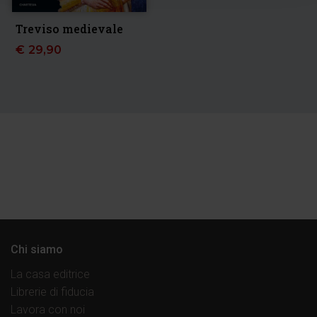
Treviso medievale
€
29,90
Chi siamo
La casa editrice
Librerie di fiducia
Lavora con noi