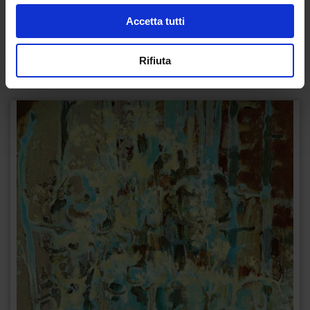
Recensisci per primo “Dante che osserva la montagna
del Purgatorio”
Accetta tutti
(Click here to login and review this product)
Rifiuta