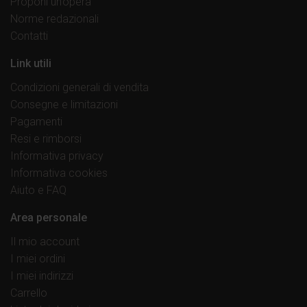
Proponi un’opera
Norme redazionali
Contatti
Link utili
Condizioni generali di vendita
Consegne e limitazioni
Pagamenti
Resi e rimborsi
Informativa privacy
Informativa cookies
Aiuto e FAQ
Area personale
Il mio account
I miei ordini
I miei indirizzi
Carrello