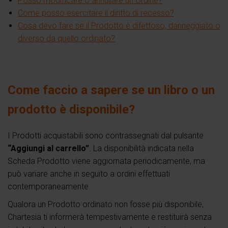
Posso modificare o annullare un Ordine?
Come posso esercitare il diritto di recesso?
Cosa devo fare se il Prodotto è difettoso, danneggiato o
diverso da quello ordinato?
Come faccio a sapere se un libro o un
prodotto è disponibile?
I Prodotti acquistabili sono contrassegnati dal pulsante
“Aggiungi al carrello”
. La disponibilità indicata nella
Scheda Prodotto viene aggiornata periodicamente, ma
può variare anche in seguito a ordini effettuati
contemporaneamente.
Qualora un Prodotto ordinato non fosse più disponibile,
Chartesia ti informerà tempestivamente e restituirà senza