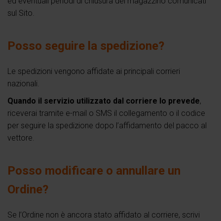
ed eventuali periodi di chiusura del magazzino comunicati
sul Sito.
Posso seguire la spedizione?
Le spedizioni vengono affidate ai principali corrieri
nazionali.
Quando il servizio utilizzato dal corriere lo prevede
,
riceverai tramite e-mail o SMS il collegamento o il codice
per seguire la spedizione dopo l’affidamento del pacco al
vettore.
Posso modificare o annullare un
Ordine?
Se l’Ordine non è ancora stato affidato al corriere, scrivi