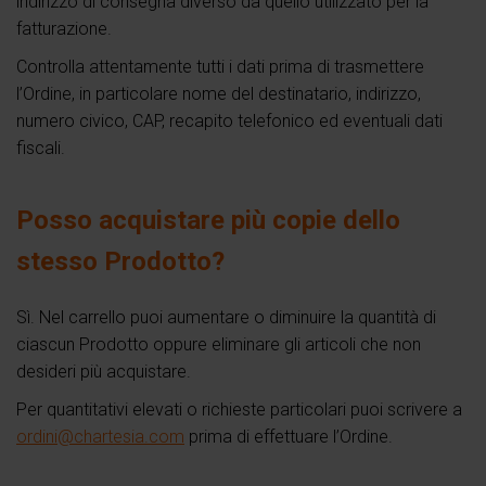
indirizzo di consegna diverso da quello utilizzato per la
fatturazione.
Controlla attentamente tutti i dati prima di trasmettere
l’Ordine, in particolare nome del destinatario, indirizzo,
numero civico, CAP, recapito telefonico ed eventuali dati
fiscali.
Posso acquistare più copie dello
stesso Prodotto?
Sì. Nel carrello puoi aumentare o diminuire la quantità di
ciascun Prodotto oppure eliminare gli articoli che non
desideri più acquistare.
Per quantitativi elevati o richieste particolari puoi scrivere a
ordini@chartesia.com
prima di effettuare l’Ordine.