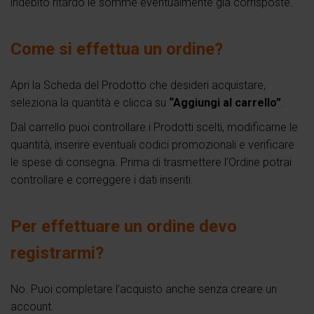
indebito ritardo le somme eventualmente già corrisposte.
Come si effettua un ordine?
Apri la Scheda del Prodotto che desideri acquistare,
seleziona la quantità e clicca su
“Aggiungi al carrello”
.
Dal carrello puoi controllare i Prodotti scelti, modificarne le
quantità, inserire eventuali codici promozionali e verificare
le spese di consegna. Prima di trasmettere l’Ordine potrai
controllare e correggere i dati inseriti.
Per effettuare un ordine devo
registrarmi?
No. Puoi completare l’acquisto anche senza creare un
account.