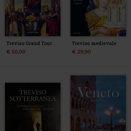
Treviso Grand Tour
Treviso medievale
€
50,00
€
29,90