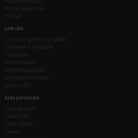
Proponi un’opera
Norme redazionali
Contatti
Link utili
Condizioni generali di vendita
Consegne e limitazioni
Pagamenti
Resi e rimborsi
Informativa privacy
Informativa cookies
Aiuto e FAQ
Area personale
Il mio account
I miei ordini
I miei indirizzi
Carrello