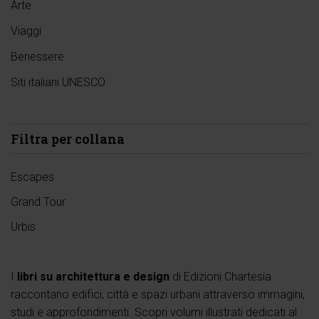
Arte
Viaggi
Benessere
Siti italiani UNESCO
Filtra per collana
Escapes
Grand Tour
Urbis
I
libri su architettura e design
di Edizioni Chartesia
raccontano edifici, città e spazi urbani attraverso immagini,
studi e approfondimenti. Scopri volumi illustrati dedicati al