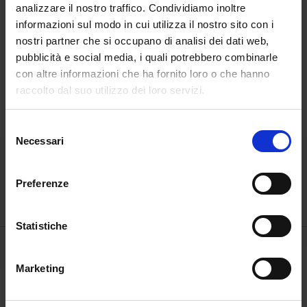
analizzare il nostro traffico. Condividiamo inoltre
informazioni sul modo in cui utilizza il nostro sito con i
nostri partner che si occupano di analisi dei dati web,
pubblicità e social media, i quali potrebbero combinarle
con altre informazioni che ha fornito loro o che hanno
raccolto dal suo utilizzo dei loro servizi.
Selezione
Necessari
del
Padova sotterranea
Parma Grand Tour
consenso
€
29,90
€
29,90
Preferenze
Esaurito
Statistiche
Marketing