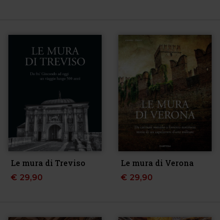
Le mura di Treviso
Le mura di Verona
€
29,90
€
29,90