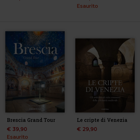
Esaurito
Brescia Grand Tour
Le cripte di Venezia
€
39,90
€
29,90
Esaurito