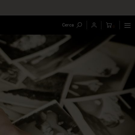
Cerca
0