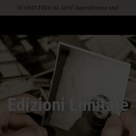
SCONTI FINO AL 40%! Approfittane ora!
Spedizione gratuita per ordini da € 60
Edizioni Limitate