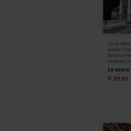
Ferdy Her
Achille Cost
Simone Pia
Umberto Z
Le mura 
€
29,90