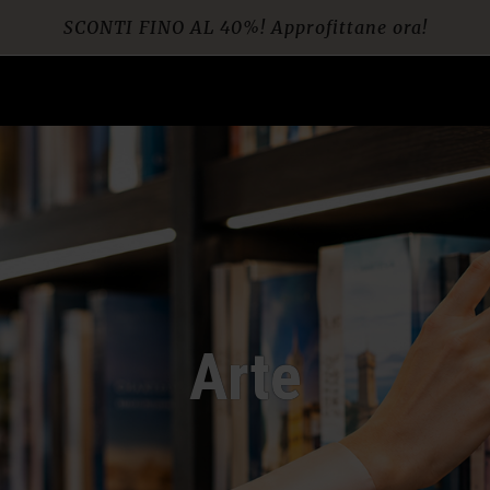
SCONTI FINO AL 40%! Approfittane ora!
Spedizione gratuita per ordini da € 60
Arte