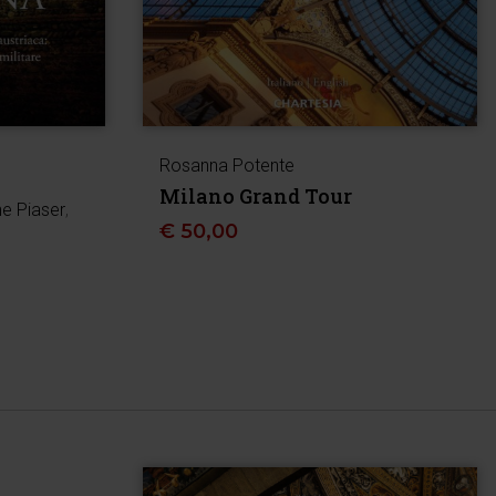
Rosanna Potente
Milano Grand Tour
e Piaser
,
€
50,00