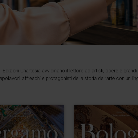
i Edizioni Chartesia avvicinano il lettore ad artisti, opere e grandi 
olavori, affreschi e protagonisti della storia dell’arte con un l