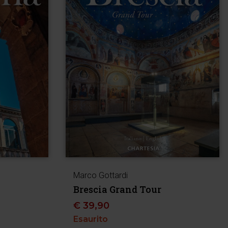
Marco Gottardi
Brescia Grand Tour
€
39,90
Esaurito