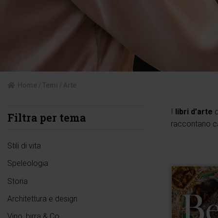
Home
/
Temi
/ Arte
I
libri d’arte
d
Filtra per tema
raccontano cap
Stili di vita
Speleologia
Storia
Architettura e design
Vino, birra & Co.