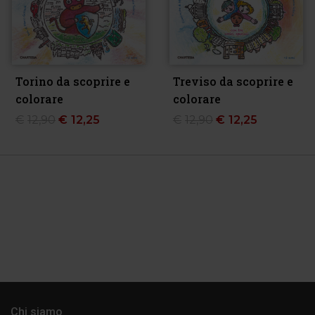
Torino da scoprire e
Treviso da scoprire e
colorare
colorare
€
12,90
€
12,25
€
12,90
€
12,25
Chi siamo