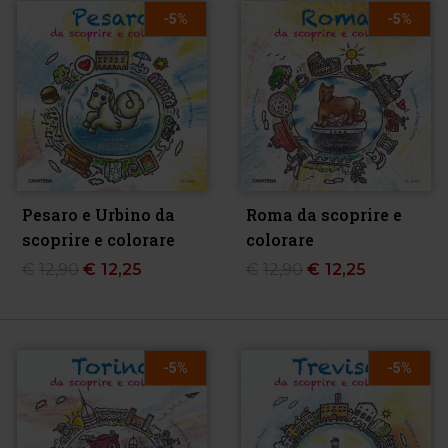
-5%
-5%
Pesaro e Urbino da
Roma da scoprire e
scoprire e colorare
colorare
€
12,90
€
12,25
€
12,90
€
12,25
-5%
-5%