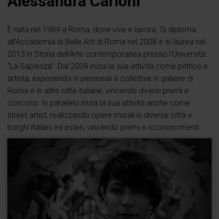
Alessandra Carloni
È nata nel 1984 a Roma, dove vive e lavora. Si diploma
all’Accademia di Belle Arti di Roma nel 2008 e si laurea nel
2013 in Storia dell’Arte contemporanea presso l’Università
“La Sapienza”. Dal 2009 inizia la sua attività come pittrice e
artista, esponendo in personali e collettive in gallerie di
Roma e in altre città italiane, vincendo diversi premi e
concorsi. In parallelo inizia la sua attività anche come
street artist, realizzando opere murali in diverse città e
borghi italiani ed esteri, vincendo premi e riconoscimenti.