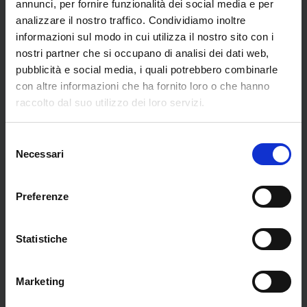
annunci, per fornire funzionalità dei social media e per
analizzare il nostro traffico. Condividiamo inoltre
informazioni sul modo in cui utilizza il nostro sito con i
nostri partner che si occupano di analisi dei dati web,
pubblicità e social media, i quali potrebbero combinarle
con altre informazioni che ha fornito loro o che hanno
Purgatorio canto XIV
Paradiso canto XXXI
raccolto dal suo utilizzo dei loro servizi.
€
1.800,00
€
1.800,00
Selezione
Necessari
del
consenso
Preferenze
Statistiche
Marketing