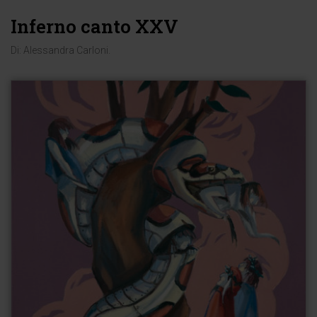
Inferno canto XXV
Di:
Alessandra Carloni
.