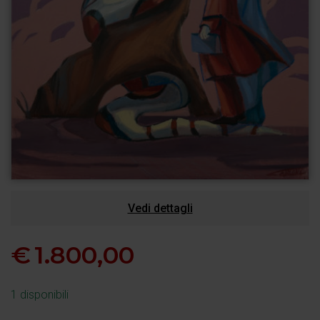
Vedi dettagli
€
1.800,00
1 disponibili