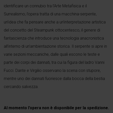
identificare un connubio tra l’Arte Metafisica e il
Surrealismo; l’opera tratta di una macchina-serpente,
un’idea che fa pensare anche a un’interpretazione artistica
del concetto del Steampunk ottocentesco, il genere di
fantascienza che introduce una tecnologia anacronistica
all’interno di un’ambientazione storica. Il serpente si apre in
varie sezioni meccaniche, dalle quali escono le teste e
parte dei corpi dei dannati, tra cui la figura del ladro Vanni
Fucci. Dante e Virgilio osservano la scena con stupore,
mentre uno dei dannati fuoriesce dalla bocca della bestia
cercando salvezza.
Al momento l'opera non è disponibile per la spedizione.