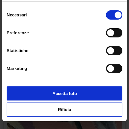
Selezione
Necessari
del
consenso
Preferenze
Statistiche
Marketing
Accetta tutti
Rifiuta