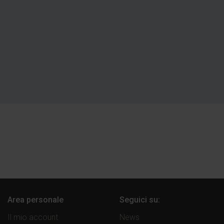
Area personale
Seguici su:
Il mio account
News