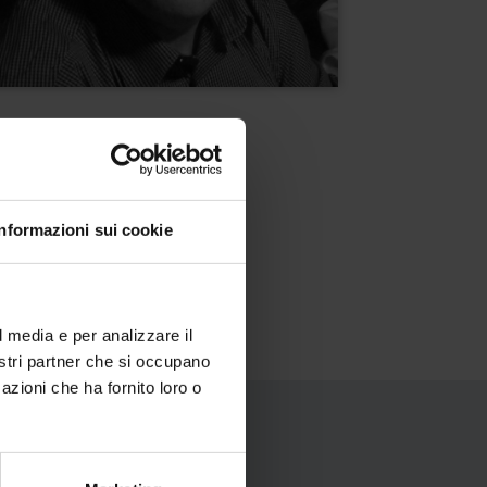
Informazioni sui cookie
l media e per analizzare il
nostri partner che si occupano
azioni che ha fornito loro o