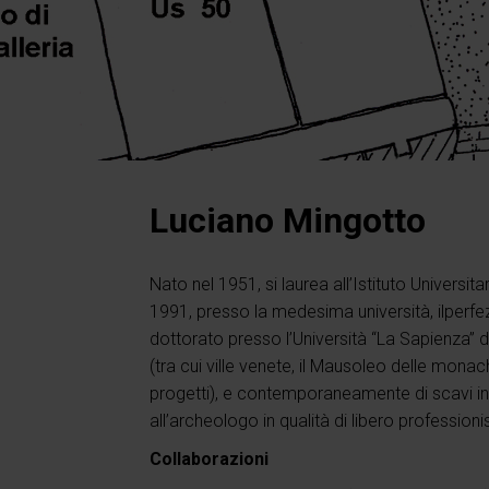
Luciano Mingotto
Nato nel 1951, si laurea all’Istituto Universit
1991, presso la medesima università, ilperfe
dottorato presso l’Università “La Sapienza” d
(tra cui ville venete, il Mausoleo delle monac
progetti), e contemporaneamente di scavi in
all’archeologo in qualità di libero professioni
Collaborazioni