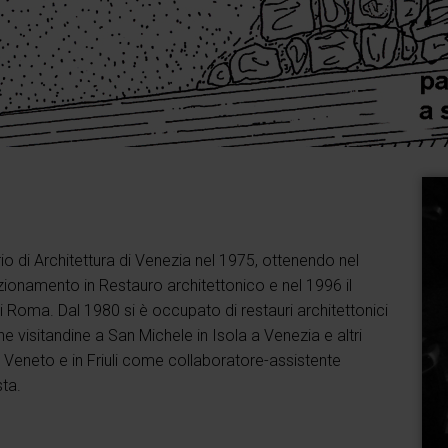
ario di Architettura di Venezia nel 1975, ottenendo nel
zionamento in Restauro architettonico e nel 1996 il
i Roma. Dal 1980 si è occupato di restauri architettonici
he visitandine a San Michele in Isola a Venezia e altri
 Veneto e in Friuli come collaboratore-assistente
sta.