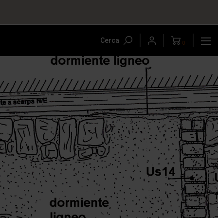
Cerca
0