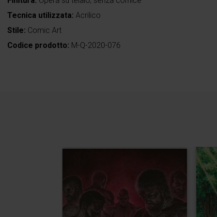
Finitura:
Opera su telaio, senza cornice
Tecnica utilizzata:
Acrilico
Stile:
Comic Art
Codice prodotto:
M-Q-2020-076