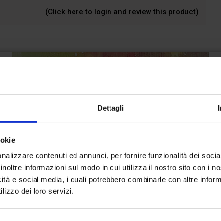
(Click here to login and review this product)
Dettagli
ookie
nalizzare contenuti ed annunci, per fornire funzionalità dei socia
inoltre informazioni sul modo in cui utilizza il nostro sito con i 
icità e social media, i quali potrebbero combinarle con altre inform
lizzo dei loro servizi.