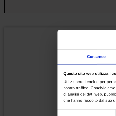
Consenso
Questo sito web utilizza i c
Utilizziamo i cookie per perso
nostro traffico. Condividiamo 
di analisi dei dati web, pubbl
che hanno raccolto dal suo uti
Selezione