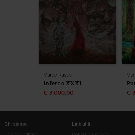
Marco Russo
Mar
Inferno XXXI
Pu
€
3.000,00
€
Chi siamo
Link utili
La casa editrice
Condizioni generali di