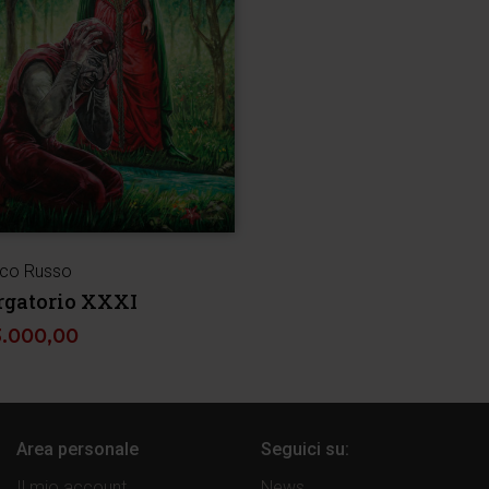
co Russo
rgatorio XXXI
3.000,00
Area personale
Seguici su:
Il mio account
News