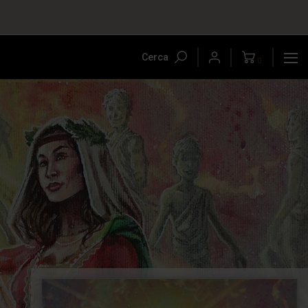
Cerca
0