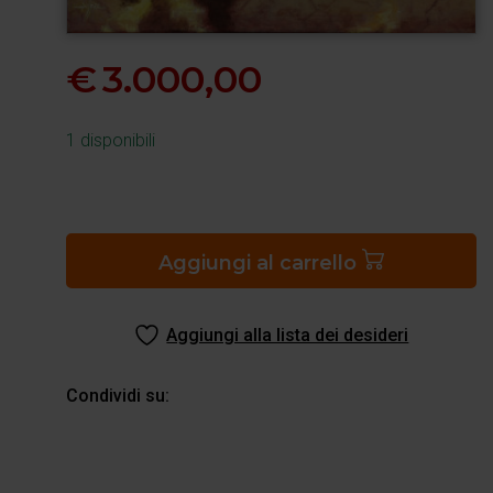
€
3.000,00
1 disponibili
Paradiso
XXI
quantità
Aggiungi al carrello
Aggiungi alla lista dei desideri
Condividi su: