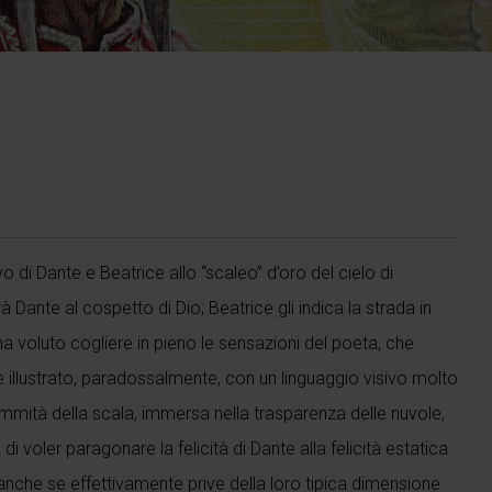
ivo di Dante e Beatrice allo “scaleo” d’oro del cielo di
 Dante al cospetto di Dio; Beatrice gli indica la strada in
ha voluto cogliere in pieno le sensazioni del poeta, che
è illustrato, paradossalmente, con un linguaggio visivo molto
sommità della scala, immersa nella trasparenza delle nuvole,
i voler paragonare la felicità di Dante alla felicità estatica
, anche se effettivamente prive della loro tipica dimensione