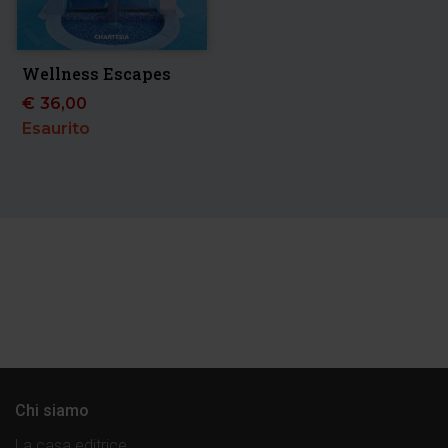
Wellness Escapes
€
36,00
Esaurito
Chi siamo
La casa editrice