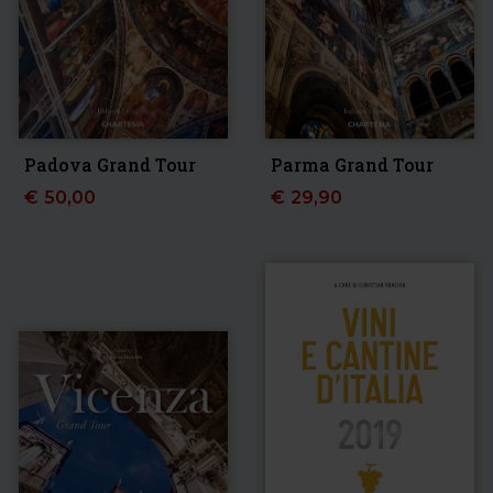
Padova Grand Tour
Parma Grand Tour
€
50,00
€
29,90