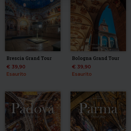
Brescia Grand Tour
Bologna Grand Tour
€
39,90
€
39,90
Esaurito
Esaurito