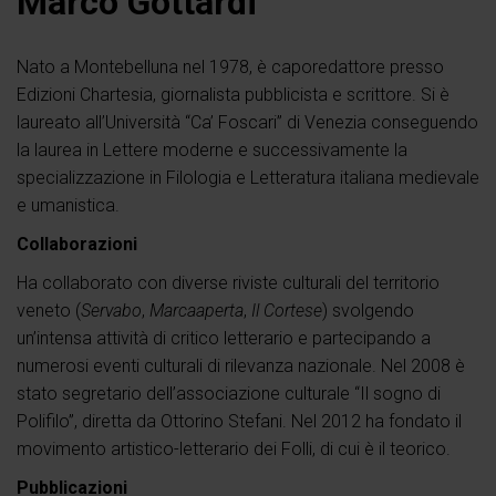
Marco Gottardi
Nato a Montebelluna nel 1978, è caporedattore presso
Edizioni Chartesia, giornalista pubblicista e scrittore. Si è
laureato all’Università “Ca’ Foscari” di Venezia conseguendo
la laurea in Lettere moderne e successivamente la
specializzazione in Filologia e Letteratura italiana medievale
e umanistica.
Collaborazioni
Ha collaborato con diverse riviste culturali del territorio
veneto (
Servabo
,
Marcaaperta
,
Il Cortese
) svolgendo
un’intensa attività di critico letterario e partecipando a
numerosi eventi culturali di rilevanza nazionale. Nel 2008 è
stato segretario dell’associazione culturale “Il sogno di
Polifilo”, diretta da Ottorino Stefani. Nel 2012 ha fondato il
movimento artistico-letterario dei Folli, di cui è il teorico.
Pubblicazioni