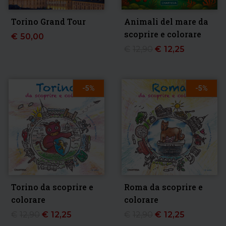
Torino Grand Tour
Animali del mare da
scoprire e colorare
€
50,00
€
12,90
€
12,25
-5%
-5%
Torino da scoprire e
Roma da scoprire e
colorare
colorare
€
12,90
€
12,25
€
12,90
€
12,25