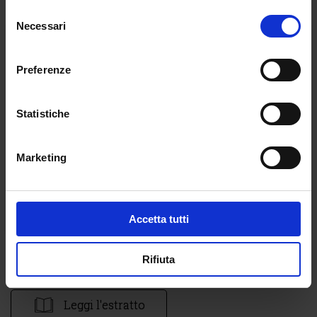
Selezione
Necessari
del
consenso
Preferenze
Statistiche
Marketing
Accetta tutti
Rifiuta
Leggi il sommario
Leggi l'estratto