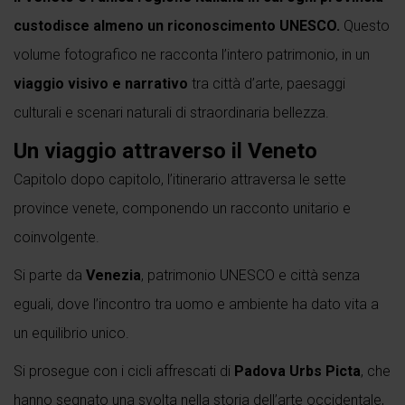
custodisce almeno un riconoscimento UNESCO.
Questo
volume fotografico ne racconta l’intero patrimonio, in un
viaggio visivo e narrativo
tra città d’arte, paesaggi
culturali e scenari naturali di straordinaria bellezza.
Un viaggio attraverso il Veneto
Capitolo dopo capitolo, l’itinerario attraversa le sette
province venete, componendo un racconto unitario e
coinvolgente.
Si parte da
Venezia
, patrimonio UNESCO e città senza
eguali, dove l’incontro tra uomo e ambiente ha dato vita a
un equilibrio unico.
Si prosegue con i cicli affrescati di
Padova Urbs Picta
, che
hanno segnato una svolta nella storia dell’arte occidentale,