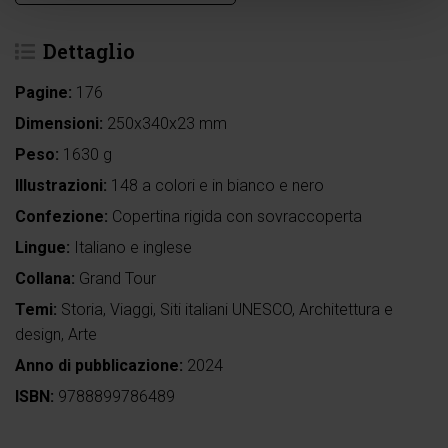
Dettaglio
Pagine:
176
Dimensioni:
250x340x23 mm
Peso:
1630 g
Illustrazioni:
148 a colori e in bianco e nero
Confezione:
Copertina rigida con sovraccoperta
Lingue:
Italiano e inglese
Collana:
Grand Tour
Temi:
Storia
,
Viaggi
,
Siti italiani UNESCO
,
Architettura e
design
,
Arte
Anno di pubblicazione:
2024
ISBN:
9788899786489