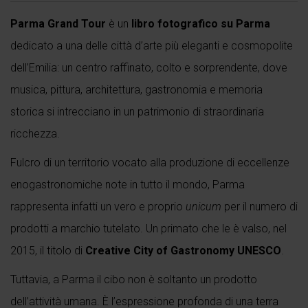
Parma Grand Tour
è un
libro fotografico su Parma
dedicato a una delle città d’arte più eleganti e cosmopolite
dell’Emilia: un centro raffinato, colto e sorprendente, dove
musica, pittura, architettura, gastronomia e memoria
storica si intrecciano in un patrimonio di straordinaria
ricchezza.
Fulcro di un territorio vocato alla produzione di eccellenze
enogastronomiche note in tutto il mondo, Parma
rappresenta infatti un vero e proprio
unicum
per il numero di
prodotti a marchio tutelato. Un primato che le è valso, nel
2015, il titolo di
Creative City of Gastronomy UNESCO
.
Tuttavia, a Parma il cibo non è soltanto un prodotto
dell’attività umana. È l’espressione profonda di una terra