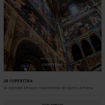
IN COPERTINA:
Gli splendidi affreschi rinascimentali del duomo di Parma.