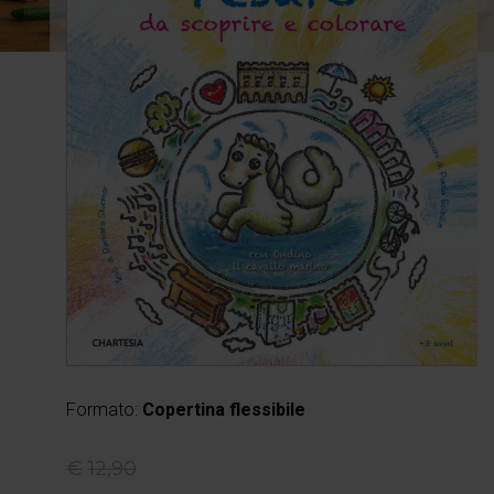
Formato:
Copertina flessibile
€
12,90