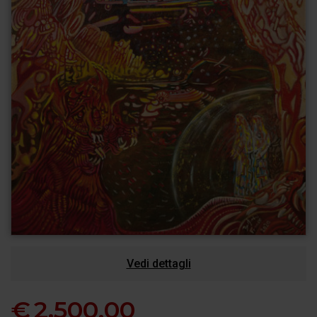
Vedi dettagli
€
2.500,00