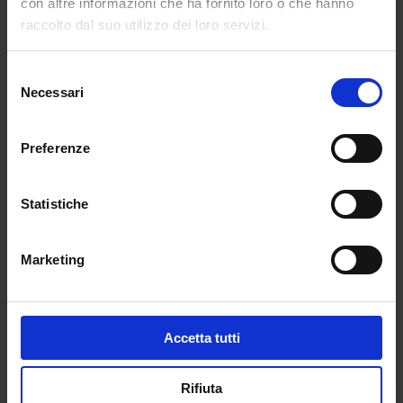
con altre informazioni che ha fornito loro o che hanno
raccolto dal suo utilizzo dei loro servizi.
Selezione
Necessari
del
consenso
Preferenze
Statistiche
Marketing
Accetta tutti
Rifiuta