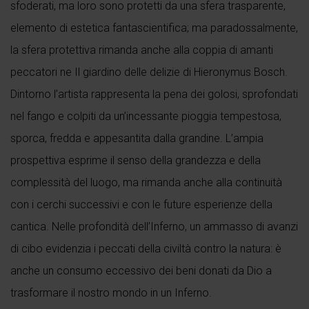
sfoderati, ma loro sono protetti da una sfera trasparente,
elemento di estetica fantascientifica; ma paradossalmente,
la sfera protettiva rimanda anche alla coppia di amanti
peccatori ne Il giardino delle delizie di Hieronymus Bosch.
Dintorno l’artista rappresenta la pena dei golosi, sprofondati
nel fango e colpiti da un’incessante pioggia tempestosa,
sporca, fredda e appesantita dalla grandine. L’ampia
prospettiva esprime il senso della grandezza e della
complessità del luogo, ma rimanda anche alla continuità
con i cerchi successivi e con le future esperienze della
cantica. Nelle profondità dell’Inferno, un ammasso di avanzi
di cibo evidenzia i peccati della civiltà contro la natura: è
anche un consumo eccessivo dei beni donati da Dio a
trasformare il nostro mondo in un Inferno.