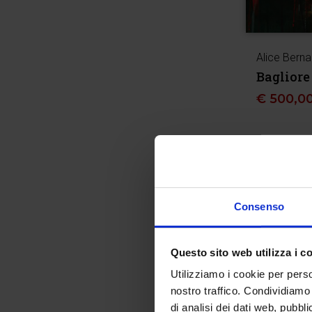
Alice Berna
Bagliore
€
500,0
Consenso
Questo sito web utilizza i c
Utilizziamo i cookie per perso
nostro traffico. Condividiamo 
di analisi dei dati web, pubbl