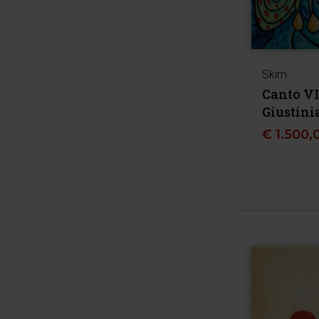
Skim
Canto VI
Giustini
€
1.500,