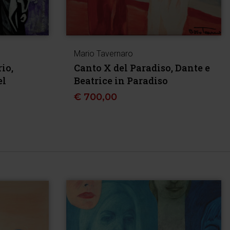
Mario Tavernaro
io,
Canto X del Paradiso, Dante e
el
Beatrice in Paradiso
€
700,00