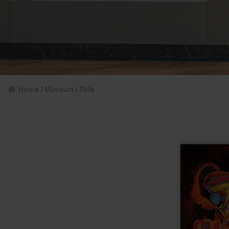
Home
/
Museum
/ Stile