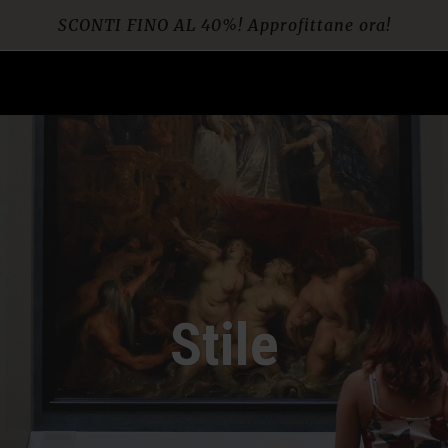
Spedizione gratuita per ordini da € 60
Stile