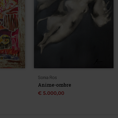
Sonia Ros
Anime-ombre
€
5.000,00