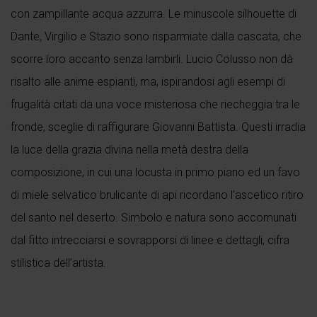
con zampillante acqua azzurra. Le minuscole silhouette di
Dante, Virgilio e Stazio sono risparmiate dalla cascata, che
scorre loro accanto senza lambirli. Lucio Colusso non dà
risalto alle anime espianti, ma, ispirandosi agli esempi di
frugalità citati da una voce misteriosa che riecheggia tra le
fronde, sceglie di raffigurare Giovanni Battista. Questi irradia
la luce della grazia divina nella metà destra della
composizione, in cui una locusta in primo piano ed un favo
di miele selvatico brulicante di api ricordano l’ascetico ritiro
del santo nel deserto. Simbolo e natura sono accomunati
dal fitto intrecciarsi e sovrapporsi di linee e dettagli, cifra
stilistica dell’artista.