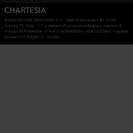
©2026 EDIZIONI CHARTESIA S.r.l.
- Viale IV Novembre 85, 31100
Treviso TV (Italy) -
C.F. e numero d'iscrizione al Registro Imprese di
Treviso 04759890264 - P. IVA IT04759890264 - REA TV375857 - Capitale
Sociale € 10.000,00 i.v.
-
Credits