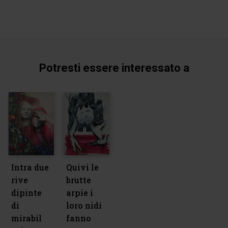
Potresti essere interessato a
Intra due
Quivi le
rive
brutte
dipinte
arpie i
di
loro nidi
mirabil
fanno