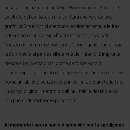
basata principalmente sull’
Etica Nicomachea
di Aristotele).
Le strofe del canto, con una scrittura che ricorda una
graffiti di Street Art, si spezzano arbitrariamente, e le frasi
ottengono un nuovo significato, staccate, spaccate: il
“mezzo del cammin di nostra vita”, con il quale Dante inizia
la
Commedia
, si perde nell’eternità dell’Inferno. L’impronta
stessa è ingrandita quasi come se fosse vista al
microscopio, a tal punto da rappresentare l’intero universo
come un labirinto senza uscita, in cui l’inizio è anche la fine,
un gorgo di gironi, metafora dell’ineluttabile destino a cui
non può sottrarsi l’uomo peccatore.
Al momento l'opera non è disponibile per la spedizione.