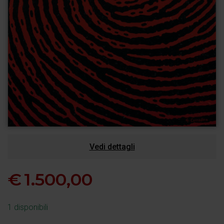
Vedi dettagli
€
1.500,00
1 disponibili