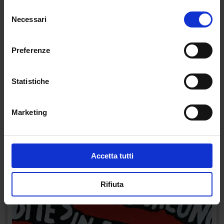
Selezione
Necessari
del
consenso
Preferenze
Statistiche
Marketing
Accetta tutti
Rifiuta