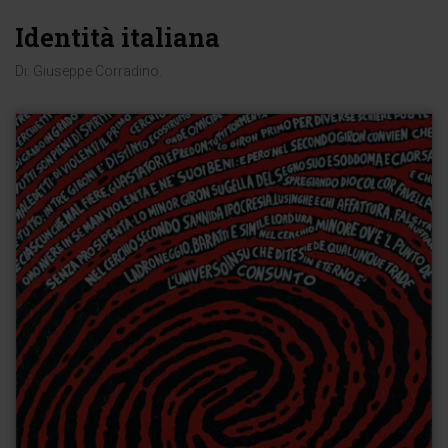
Identità italiana
Di:
Giuseppe Corradino
.