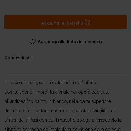
Identità
italiana
quantità
Aggiungi al carrello
Aggiungi alla lista dei desideri
Condividi su:
Il rosso e il nero, colori delle radici dell’Inferno,
costituiscono l’impronta digitale nell’opera dedicata
all’undicesimo canto; in bianco, nella parte superiore
dell’impronta, il pittore inserisce le parole di Virgilio, una
sintesi delle frasi con cui il maestro spiega al discepolo la
struttura del regno del male (la suddivisione delle colpe è