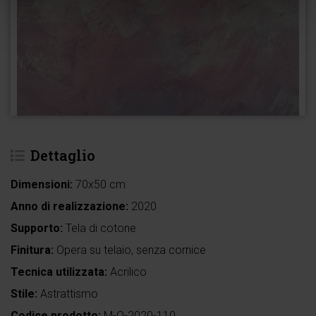
Dettaglio
Dimensioni:
70x50 cm
Anno di realizzazione:
2020
Supporto:
Tela di cotone
Finitura:
Opera su telaio, senza cornice
Tecnica utilizzata:
Acrilico
Stile:
Astrattismo
Codice prodotto:
M-Q-2020-110