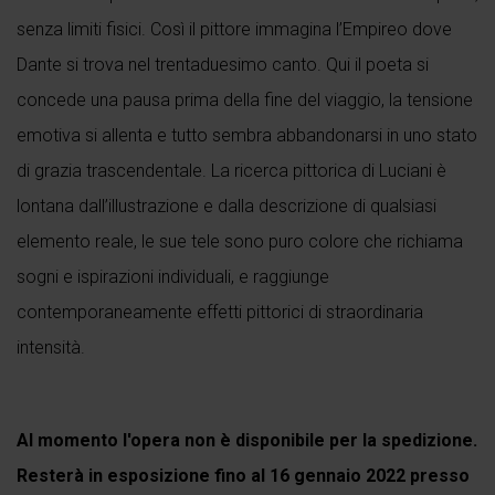
senza limiti fisici. Così il pittore immagina l’Empireo dove
Dante si trova nel trentaduesimo canto. Qui il poeta si
concede una pausa prima della fine del viaggio, la tensione
emotiva si allenta e tutto sembra abbandonarsi in uno stato
di grazia trascendentale. La ricerca pittorica di Luciani è
lontana dall’illustrazione e dalla descrizione di qualsiasi
elemento reale, le sue tele sono puro colore che richiama
sogni e ispirazioni individuali, e raggiunge
contemporaneamente effetti pittorici di straordinaria
intensità.
Al momento l'opera non è disponibile per la spedizione.
Resterà in esposizione fino al 16 gennaio 2022 presso