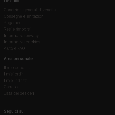
Link utili
Condizioni generali di vendita
Consegne e limitazioni
Pagamenti
Resi e rimborsi
Informativa privacy
Informativa cookies
Aiuto e FAQ
Area personale
Il mio account
I miei ordini
I miei indirizzi
Carrello
Lista dei desideri
Seguici su: