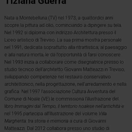
Tiziana Guerra
Nata a Montebelluna (TV) nel 1973, a quattordici anni
scopre la pittura ad olio, cominciando a dipingere su tela.
Nel 1992 si diploma con indirizzo Architettura presso il
Liceo artistico di Treviso. La sua prima mostra personale
nel 1991, dedicata soprattutto alla ritrattistica, al paesaggio
e alla natura morta, le dà l’opportunità di farsi conoscere.
Nel 1993 inizia a collaborare come disegnatrice presso lo
studio tecnico dell’architetto Giovanni Matteazzi in Treviso,
sviluppando competenze nel restauro conservativo
architettonico, nella progettazione, nell’arredamento e nella
grafica. Nel 1997 l’associazione Cultura Avventura del
Comune di Noale (VE) le commissiona l’illustrazione del
libro
Immagini dal Tempo, il territorio noalese nell’antichità
e
nel 1995 partecipa all’illustrazione del volume
Villa
Margherita: tra storia e memoria
a cura di Giovanni
Matteazzi. Dal 2012 collabora presso uno studio di