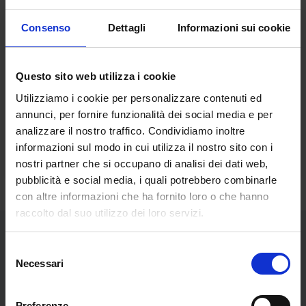
Consenso
Dettagli
Informazioni sui cookie
Questo sito web utilizza i cookie
Utilizziamo i cookie per personalizzare contenuti ed
annunci, per fornire funzionalità dei social media e per
analizzare il nostro traffico. Condividiamo inoltre
informazioni sul modo in cui utilizza il nostro sito con i
nostri partner che si occupano di analisi dei dati web,
pubblicità e social media, i quali potrebbero combinarle
con altre informazioni che ha fornito loro o che hanno
raccolto dal suo utilizzo dei loro servizi.
Selezione
Opere dell'artista
Necessari
del
consenso
Preferenze