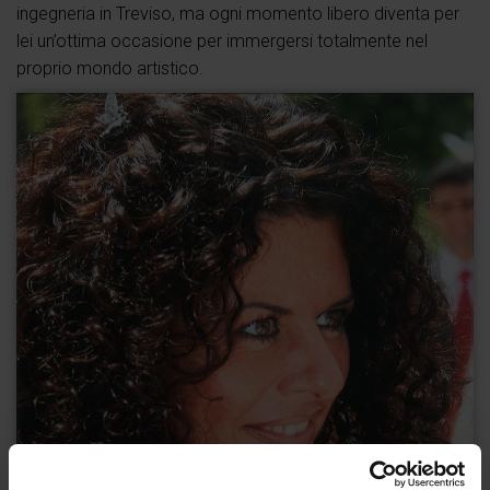
ingegneria in Treviso, ma ogni momento libero diventa per
lei un’ottima occasione per immergersi totalmente nel
proprio mondo artistico.