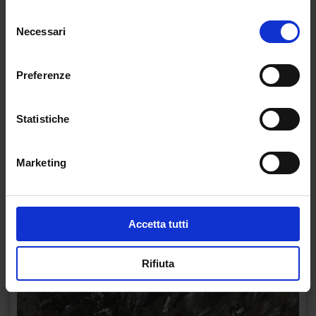
Selezione
Necessari
del
consenso
Preferenze
Statistiche
Marketing
Accetta tutti
Rifiuta