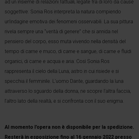
ad un insieme di relazioni fattuali, legate fra di loro da cause
soggettive. Sonia Ros interpreta la natura compiendo
un’indagine emotiva dei fenomeni osservabili. La sua pittura
rivela sempre una “verità di genere” che si annida nel
pensiero del corpo, esso muta vivendo nella densità del
tempo di carne e muco, di carne e sangue, di carne e fluidi
organici, di carne e acqua e aria. Così Sonia Ros
rappresenta il cielo della Luna, astro in cui risiede e si
specchia il femminile. L’uomo Dante, guardando la luna
attraverso lo sguardo della donna, ne scopre l’altra faccia,
l’altro lato della realtà, e si confronta con il suo enigma.
Al momento l'opera non è disponibile per la spedizione.
Resterà in esposizione fino al 16 gennaio 2022 presso