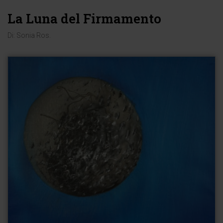
La Luna del Firmamento
Di:
Sonia Ros
.