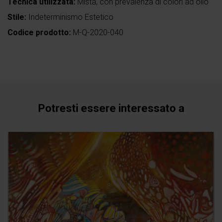
Tecnica utilizzata:
Mista, con prevalenza di colori ad olio
Stile:
Indeterminismo Estetico
Codice prodotto:
M-Q-2020-040
Potresti essere interessato a