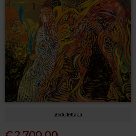
Vedi dettagli
€
2.700,00