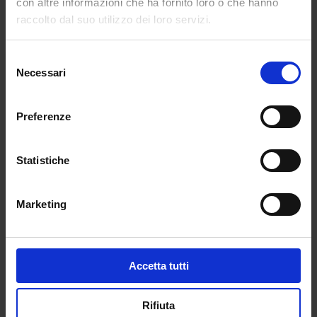
con altre informazioni che ha fornito loro o che hanno
raccolto dal suo utilizzo dei loro servizi.
Selezione
Necessari
del
consenso
Preferenze
Statistiche
Marketing
Accetta tutti
Rifiuta