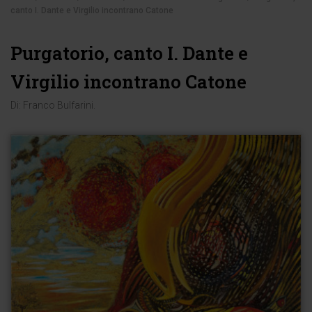
canto I. Dante e Virgilio incontrano Catone
Purgatorio, canto I. Dante e
Virgilio incontrano Catone
Di:
Franco Bulfarini
.