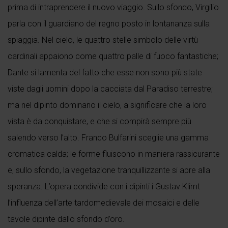
prima di intraprendere il nuovo viaggio. Sullo sfondo, Virgilio
parla con il guardiano del regno posto in lontananza sulla
spiaggia. Nel cielo, le quattro stelle simbolo delle virtù
cardinali appaiono come quattro palle di fuoco fantastiche;
Dante si lamenta del fatto che esse non sono più state
viste dagli uomini dopo la cacciata dal Paradiso terrestre;
ma nel dipinto dominano il cielo, a significare che la loro
vista è da conquistare, e che si compirà sempre più
salendo verso l’alto. Franco Bulfarini sceglie una gamma
cromatica calda; le forme fluiscono in maniera rassicurante
e, sullo sfondo, la vegetazione tranquillizzante si apre alla
speranza. L’opera condivide con i dipinti i Gustav Klimt
l’influenza dell’arte tardomedievale dei mosaici e delle
tavole dipinte dallo sfondo d’oro.