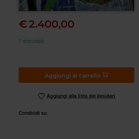
€
2.400,00
1 disponibili
Paradiso,
canto
XXII
Aggiungi al carrello
quantità
Aggiungi alla lista dei desideri
Condividi su: