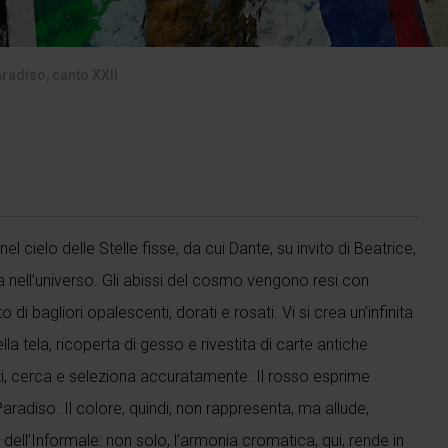
aradiso, canto XXII
el cielo delle Stelle fisse, da cui Dante, su invito di Beatrice,
ua nell’universo. Gli abissi del cosmo vengono resi con
 di bagliori opalescenti, dorati e rosati. Vi si crea un’infinita
la tela, ricoperta di gesso e rivestita di carte antiche
ssuti, cerca e seleziona accuratamente. Il rosso esprime
 Paradiso. Il colore, quindi, non rappresenta, ma allude,
ell’Informale: non solo, l’armonia cromatica, qui, rende in