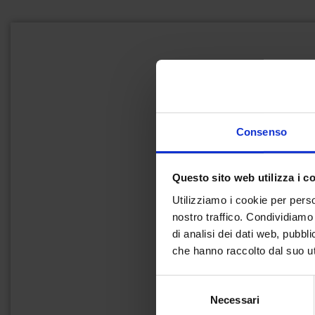
Consenso
Questo sito web utilizza i c
Utilizziamo i cookie per perso
nostro traffico. Condividiamo 
di analisi dei dati web, pubbl
che hanno raccolto dal suo uti
Selezione
Necessari
del