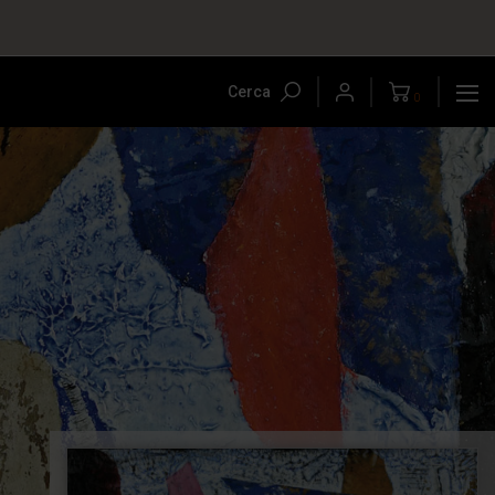
Cerca
0