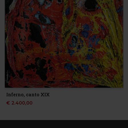
Inferno, canto XIX
€
2.400,00