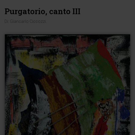
Purgatorio, canto III
Di:
Giancarlo Ciccozzi
.