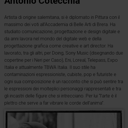
Antonio Cotecchia
Artista di origine salernitana, si è diplomato in Pittura con il
massimo dei voti all’Accademia di Belle Arti di Brera. Ha
studiato comunicazione, progettazione e design digitale e
da anni lavora nel mondo del digitale web e della
progettazione grafica come creative e art director. Ha
lavorato, tra gli altri, per Doing, Sony Music (disegnando due
copertine per i Neri per Caso), Eni, Loreal, Telepass, Expo
Italia e attualmente TBWA Italia. Il suo stile ha
contaminazioni espressioniste, cubiste, pop e futuriste e
ogni sua composizione è un racconto che si può sentire tra
le espressioni dei molteplici personaggi rappresentati e tra
gli incastri delle figure che si intrecciano. Per lui “l’arte è il
plettro che serve a far vibrare le corde dell’anima”.