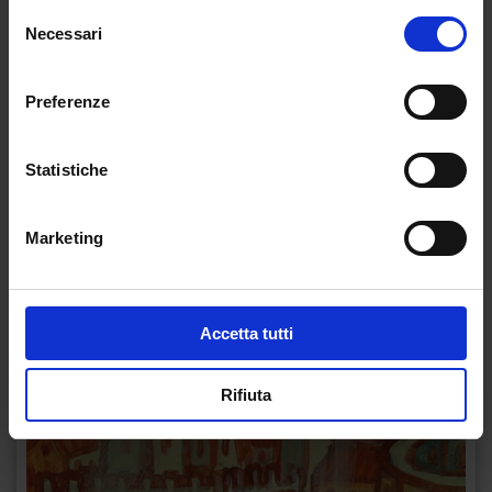
Selezione
Necessari
del
consenso
Preferenze
Statistiche
Marketing
Accetta tutti
Rifiuta