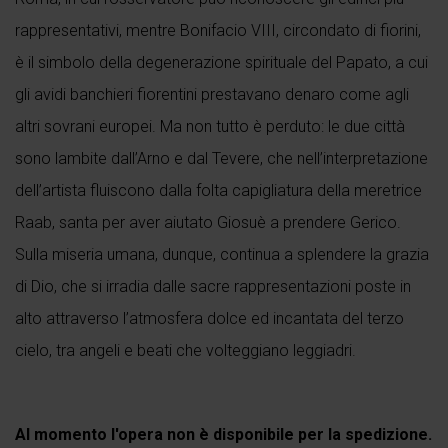
rappresentativi, mentre Bonifacio VIII, circondato di fiorini,
è il simbolo della degenerazione spirituale del Papato, a cui
gli avidi banchieri fiorentini prestavano denaro come agli
altri sovrani europei. Ma non tutto è perduto: le due città
sono lambite dall’Arno e dal Tevere, che nell’interpretazione
dell’artista fluiscono dalla folta capigliatura della meretrice
Raab, santa per aver aiutato Giosuè a prendere Gerico.
Sulla miseria umana, dunque, continua a splendere la grazia
di Dio, che si irradia dalle sacre rappresentazioni poste in
alto attraverso l’atmosfera dolce ed incantata del terzo
cielo, tra angeli e beati che volteggiano leggiadri.
Al momento l'opera non è disponibile per la spedizione.