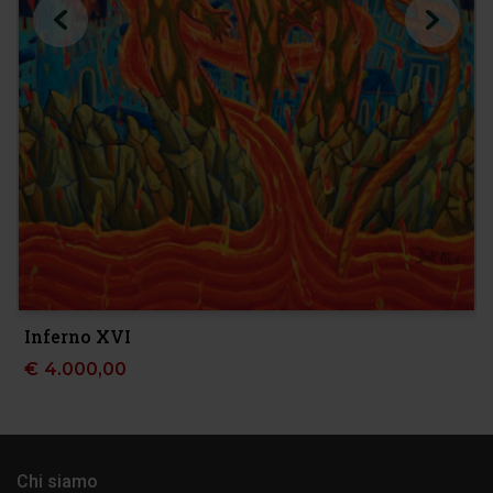
Inferno XVI
€
4.000,00
Chi siamo