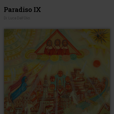
Paradiso IX
Di:
Luca Dall’Olio
.