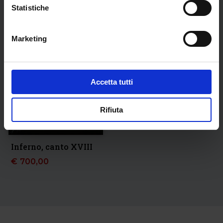
Statistiche
Marketing
Accetta tutti
Rifiuta
Inferno, canto XVIII
€
700,00