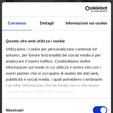
Consenso
Dettagli
Informazioni sui cookie
Questo sito web utilizza i cookie
Opere dell'artista
Utilizziamo i cookie per personalizzare contenuti ed
annunci, per fornire funzionalità dei social media e per
analizzare il nostro traffico. Condividiamo inoltre
informazioni sul modo in cui utilizza il nostro sito con i
nostri partner che si occupano di analisi dei dati web,
pubblicità e social media, i quali potrebbero combinarle
con altre informazioni che ha fornito loro o che hanno
raccolto dal suo utilizzo dei loro servizi.
Selezione
Necessari
del