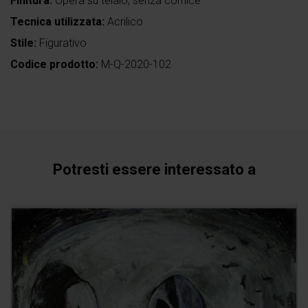
Finitura:
Opera su telaio, senza cornice
Tecnica utilizzata:
Acrilico
Stile:
Figurativo
Codice prodotto:
M-Q-2020-102
Potresti essere interessato a