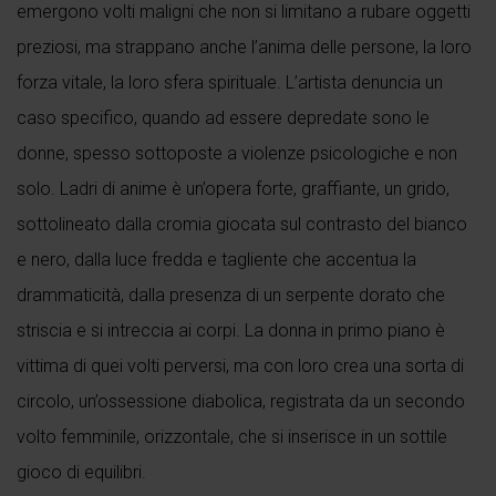
emergono volti maligni che non si limitano a rubare oggetti
preziosi, ma strappano anche l’anima delle persone, la loro
forza vitale, la loro sfera spirituale. L’artista denuncia un
caso specifico, quando ad essere depredate sono le
donne, spesso sottoposte a violenze psicologiche e non
solo. Ladri di anime è un’opera forte, graffiante, un grido,
sottolineato dalla cromia giocata sul contrasto del bianco
e nero, dalla luce fredda e tagliente che accentua la
drammaticità, dalla presenza di un serpente dorato che
striscia e si intreccia ai corpi. La donna in primo piano è
vittima di quei volti perversi, ma con loro crea una sorta di
circolo, un’ossessione diabolica, registrata da un secondo
volto femminile, orizzontale, che si inserisce in un sottile
gioco di equilibri.