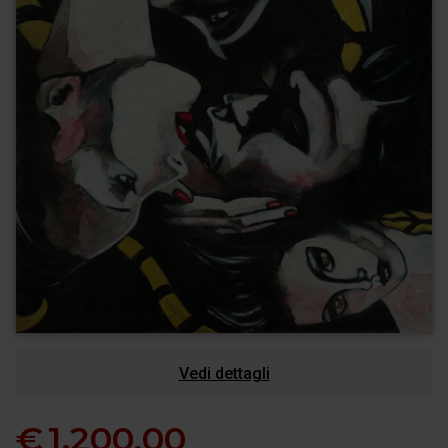
Vedi dettagli
€
1.200,00