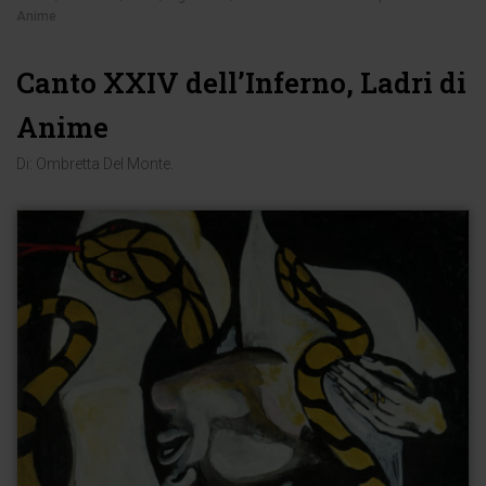
Anime
Canto XXIV dell’Inferno, Ladri di
Anime
Di:
Ombretta Del Monte
.