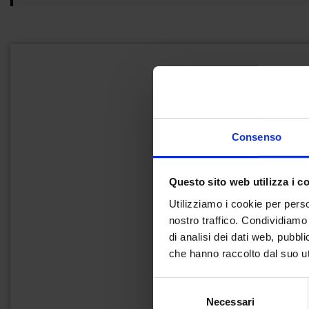
Consenso
Questo sito web utilizza i c
Utilizziamo i cookie per perso
nostro traffico. Condividiamo 
di analisi dei dati web, pubbl
che hanno raccolto dal suo uti
Selezione
Necessari
del