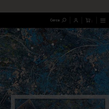
Cerca
0