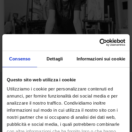
Consenso
Dettagli
Informazioni sui cookie
Questo sito web utilizza i cookie
Utilizziamo i cookie per personalizzare contenuti ed
Opere dell'artista
annunci, per fornire funzionalità dei social media e per
analizzare il nostro traffico. Condividiamo inoltre
informazioni sul modo in cui utilizza il nostro sito con i
nostri partner che si occupano di analisi dei dati web,
pubblicità e social media, i quali potrebbero combinarle
con altre informazioni che ha fornito loro o che hanno