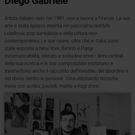
Diego Gabriele
Artista italiano nato nel 1981, vive e lavora a Firenze. La sua
arte è stata spesso inserita nel panorama dell’Arte
LowBrow, pop surrealista e della pittura neo-
contemporanea. Le sue opere, oltre che in Italia, sono
state esposte a New York, Berlino e Parigi.
Incomunicabilità, silenzio e solitudine sono i temi centrali
della sua ricerca e le sue composizioni esplorano e
trasmettono anche il racconto dell’invisibile, del disordine e
del divino dentro le persone. Crea utilizzando tecniche
miste con acrilici, pastelli, matite e fogli d’oro.