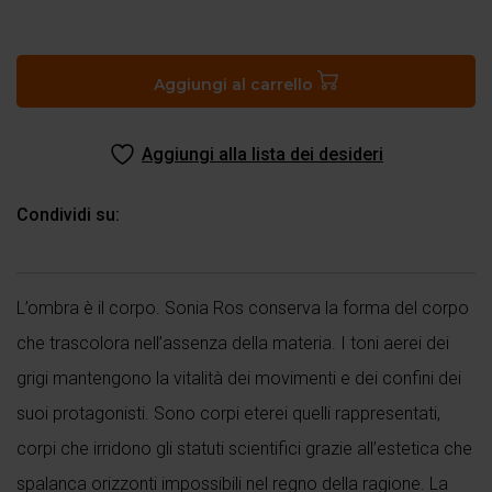
Anime-
ombre
quantità
Aggiungi al carrello
Aggiungi alla lista dei desideri
Condividi su:
L’ombra è il corpo. Sonia Ros conserva la forma del corpo
che trascolora nell’assenza della materia. I toni aerei dei
grigi mantengono la vitalità dei movimenti e dei confini dei
suoi protagonisti. Sono corpi eterei quelli rappresentati,
corpi che irridono gli statuti scientifici grazie all’estetica che
spalanca orizzonti impossibili nel regno della ragione. La