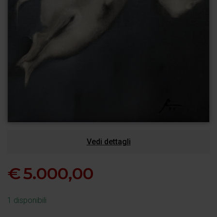
Vedi dettagli
€
5.000,00
1 disponibili