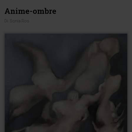
Anime-ombre
Di:
Sonia Ros
.