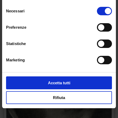
Selezione
Necessari
del
consenso
Preferenze
Statistiche
Marketing
Accetta tutti
Rifiuta