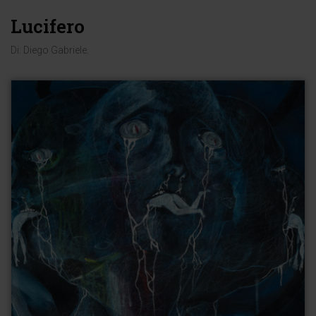
Lucifero
Di:
Diego Gabriele
.