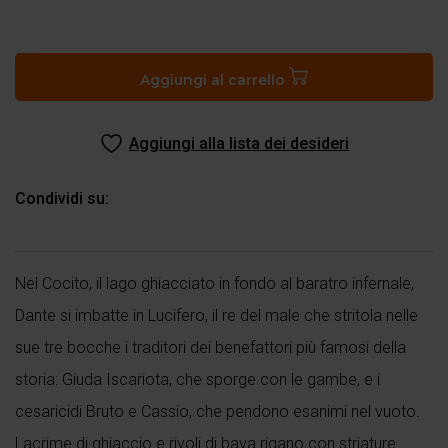
Lucifero
quantità
Aggiungi al carrello
Aggiungi alla lista dei desideri
Condividi su:
Nel Cocito, il lago ghiacciato in fondo al baratro infernale,
Dante si imbatte in Lucifero, il re del male che stritola nelle
sue tre bocche i traditori dei benefattori più famosi della
storia: Giuda Iscariota, che sporge con le gambe, e i
cesaricidi Bruto e Cassio, che pendono esanimi nel vuoto.
Lacrime di ghiaccio e rivoli di bava rigano con striature