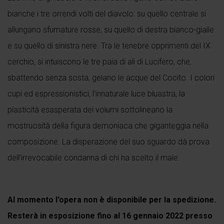
bianche i tre orrendi volti del diavolo: su quello centrale si
allungano sfumature rosse, su quello di destra bianco-gialle
e su quello di sinistra nere. Tra le tenebre opprimenti del IX
cerchio, si intuiscono le tre paia di ali di Lucifero, che,
sbattendo senza sosta, gelano le acque del Cocito. I colori
cupi ed espressionistici, l’innaturale luce bluastra, la
plasticità esasperata dei volumi sottolineano la
mostruosità della figura demoniaca che giganteggia nella
composizione. La disperazione del suo sguardo dà prova
dell’irrevocabile condanna di chi ha scelto il male.
Al momento l'opera non è disponibile per la spedizione.
Resterà in esposizione fino al 16 gennaio 2022 presso