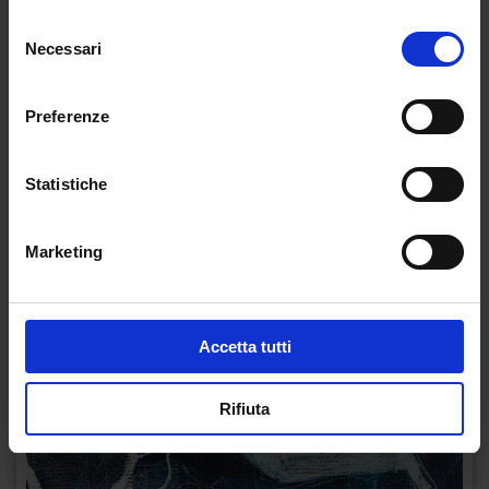
Selezione
Necessari
del
consenso
Preferenze
Statistiche
Marketing
Accetta tutti
Rifiuta