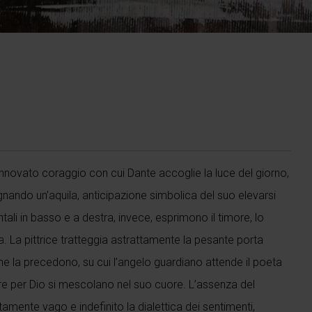
 rinnovato coraggio con cui Dante accoglie la luce del giorno,
ognando un’aquila, anticipazione simbolica del suo elevarsi
ontali in basso e a destra, invece, esprimono il timore, lo
. La pittrice tratteggia astrattamente la pesante porta
che la precedono, su cui l’angelo guardiano attende il poeta
ore per Dio si mescolano nel suo cuore. L’assenza del
mente vago e indefinito la dialettica dei sentimenti,