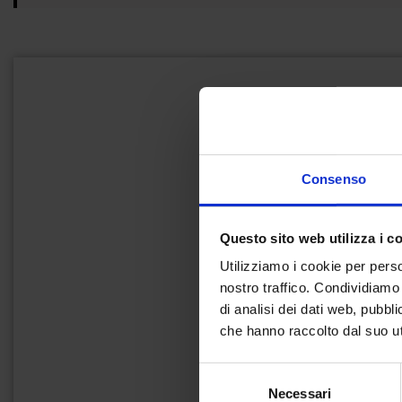
Consenso
Questo sito web utilizza i c
Utilizziamo i cookie per perso
nostro traffico. Condividiamo 
di analisi dei dati web, pubbl
che hanno raccolto dal suo uti
Selezione
Necessari
del