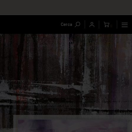
Cerca
0