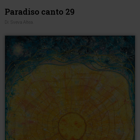
Paradiso canto 29
Di:
Sveva Altea
.