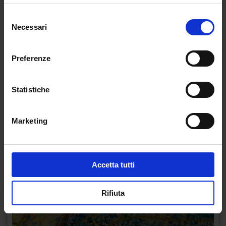
Selezione
Necessari
del
consenso
Preferenze
Statistiche
Marketing
Accetta tutti
Rifiuta