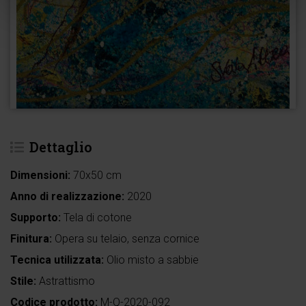
Dettaglio
Dimensioni:
70x50 cm
Anno di realizzazione:
2020
Supporto:
Tela di cotone
Finitura:
Opera su telaio, senza cornice
Tecnica utilizzata:
Olio misto a sabbie
Stile:
Astrattismo
Codice prodotto:
M-Q-2020-092