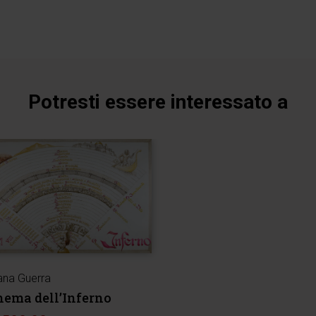
Potresti essere interessato a
iana Guerra
hema dell’Inferno