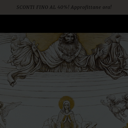
SCONTI FINO AL 40%! Approfittane ora!
Spedizione gratuita per ordini da € 60