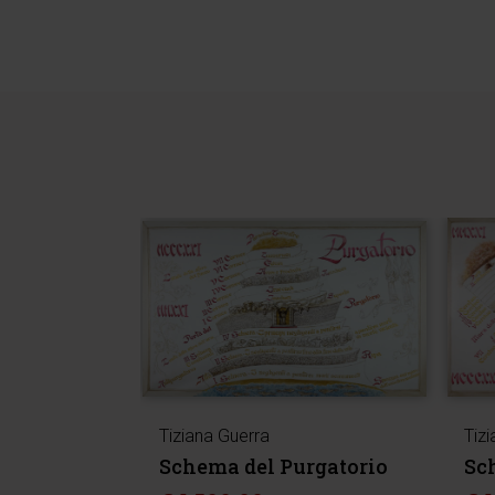
Tiziana Guerra
Tiz
Schema del Purgatorio
Sc