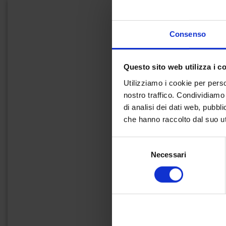
Consenso
Questo sito web utilizza i c
Utilizziamo i cookie per perso
nostro traffico. Condividiamo 
di analisi dei dati web, pubbl
che hanno raccolto dal suo uti
Selezione
Necessari
del
consenso