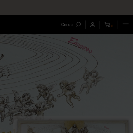
Cerca
0