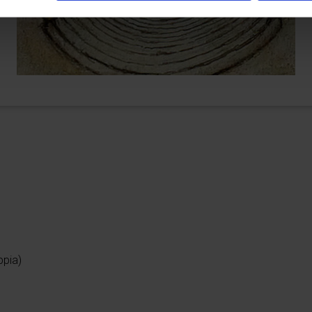
ppia)