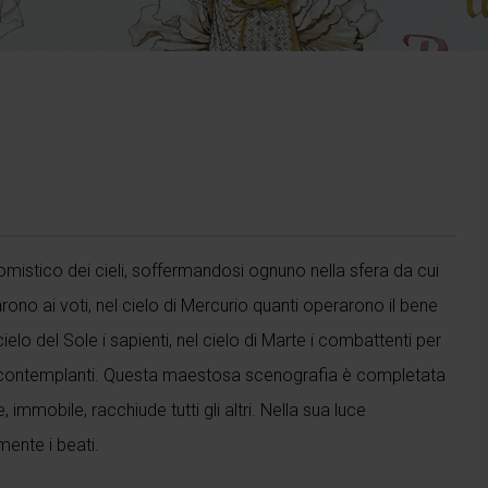
omistico dei cieli, soffermandosi ognuno nella sfera da cui
arono ai voti, nel cielo di Mercurio quanti operarono il bene
 cielo del Sole i sapienti, nel cielo di Marte i combattenti per
anime contemplanti. Questa maestosa scenografia è completata
 immobile, racchiude tutti gli altri. Nella sua luce
mente i beati.