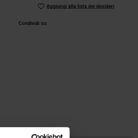
Aggiungi alla lista dei desideri
Condividi su: