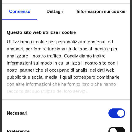
Consenso
Dettagli
Informazioni sui cookie
Opere dell'artista
Questo sito web utilizza i cookie
Utilizziamo i cookie per personalizzare contenuti ed
annunci, per fornire funzionalità dei social media e per
analizzare il nostro traffico. Condividiamo inoltre
informazioni sul modo in cui utilizza il nostro sito con i
nostri partner che si occupano di analisi dei dati web,
pubblicità e social media, i quali potrebbero combinarle
con altre informazioni che ha fornito loro o che hanno
raccolto dal suo utilizzo dei loro servizi.
Selezione
Necessari
del
Canto XXXIII del
Canto XXXII del
consenso
Purgatorio
Paradiso
Preferenze