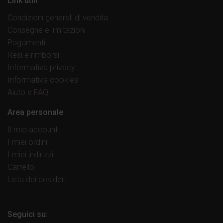
Link utili
Condizioni generali di vendita
Consegne e limitazioni
Pagamenti
Resi e rimborsi
Informativa privacy
Informativa cookies
Aiuto e FAQ
Area personale
Il mio account
I miei ordini
I miei indirizzi
Carrello
Lista dei desideri
Seguici su: