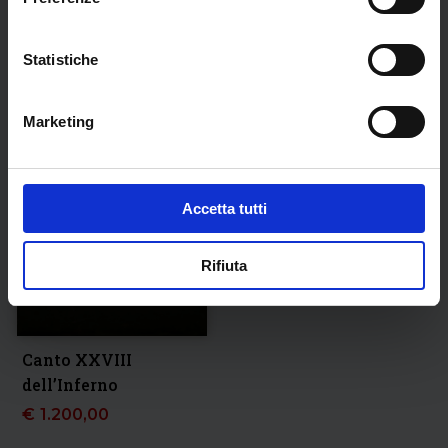
€
1.200,00
€
1.200,00
Statistiche
Marketing
Accetta tutti
Rifiuta
Canto XXVIII
dell’Inferno
€
1.200,00