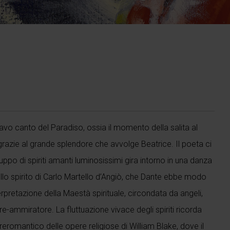
tavo canto del Paradiso, ossia il momento della salita al
grazie al grande splendore che avvolge Beatrice. Il poeta ci
uppo di spiriti amanti luminosissimi gira intorno in una danza
dello spirito di Carlo Martello d’Angiò, che Dante ebbe modo
pretazione della Maestà spirituale, circondata da angeli,
-ammiratore. La fluttuazione vivace degli spiriti ricorda
reromantico delle opere religiose di William Blake, dove il