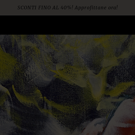
SCONTI FINO AL 40%! Approfittane ora!
Spedizione gratuita per ordini da € 60