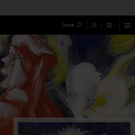
Cerca
0