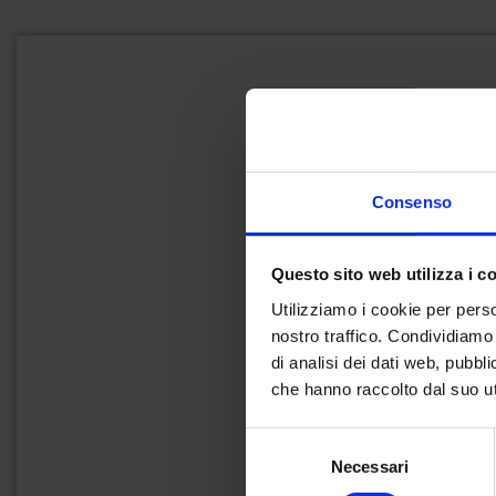
Consenso
Questo sito web utilizza i c
Utilizziamo i cookie per perso
nostro traffico. Condividiamo 
di analisi dei dati web, pubbl
che hanno raccolto dal suo uti
Selezione
Necessari
del
consenso