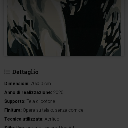
Dettaglio
Dimensioni:
70x50 cm
Anno di realizzazione:
2020
Supporto:
Tela di cotone
Finitura:
Opera su telaio, senza cornice
Tecnica utilizzata:
Acrilico
Stile:
Divisionismo Lineare, Pop Art