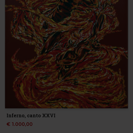
Inferno, canto XXVI
€
1.000,00