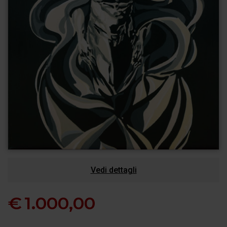
Vedi dettagli
€
1.000,00