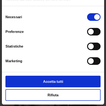
Selezione
Necessari
del
consenso
Preferenze
Statistiche
Marketing
Accetta tutti
Rifiuta