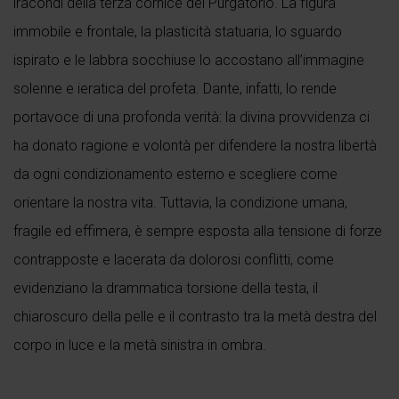
iracondi della terza cornice del Purgatorio. La figura
immobile e frontale, la plasticità statuaria, lo sguardo
ispirato e le labbra socchiuse lo accostano all’immagine
solenne e ieratica del profeta. Dante, infatti, lo rende
portavoce di una profonda verità: la divina provvidenza ci
ha donato ragione e volontà per difendere la nostra libertà
da ogni condizionamento esterno e scegliere come
orientare la nostra vita. Tuttavia, la condizione umana,
fragile ed effimera, è sempre esposta alla tensione di forze
contrapposte e lacerata da dolorosi conflitti, come
evidenziano la drammatica torsione della testa, il
chiaroscuro della pelle e il contrasto tra la metà destra del
corpo in luce e la metà sinistra in ombra.