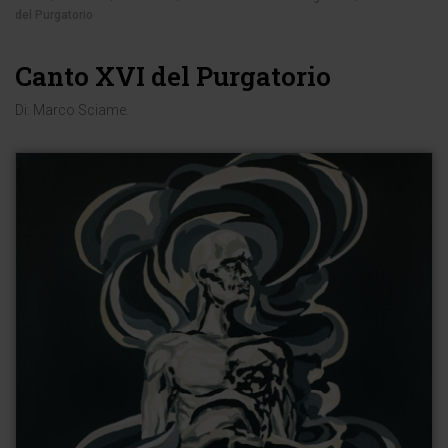
del Purgatorio
Canto XVI del Purgatorio
Di:
Marco Sciame
.