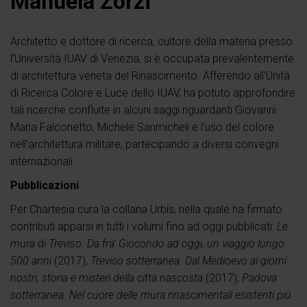
Manuela Zorzi
Architetto e dottore di ricerca, cultore della materia presso
l’Università IUAV di Venezia, si è occupata prevalentemente
di architettura veneta del Rinascimento. Afferendo all’Unità
di Ricerca Colore e Luce dello IUAV, ha potuto approfondire
tali ricerche confluite in alcuni saggi riguardanti Giovanni
Maria Falconetto, Michele Sanmicheli e l’uso del colore
nell’architettura militare, partecipando a diversi convegni
internazionali.
Pubblicazioni
Per Chartesia cura la collana Urbis, nella quale ha firmato
contributi apparsi in tutti i volumi fino ad oggi pubblicati:
Le
mura di Treviso. Da fra’ Giocondo ad oggi, un viaggio lungo
500 anni
(2017),
Treviso sotterranea. Dal Medioevo ai giorni
nostri, storia e misteri della città nascosta
(2017),
Padova
sotterranea. Nel cuore delle mura rinascimentali esistenti più