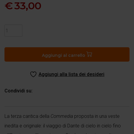
€
33,00
Divina
Commedia
–
Paradiso
Aggiungi al carrello
quantità
Aggiungi alla lista dei desideri
Condividi su:
La terza cantica della
Commedia
proposta in una veste
inedita e originale: il viaggio di Dante di cielo in cielo fino