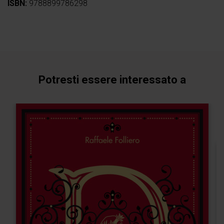
ISBN:
9788899786298
Potresti essere interessato a