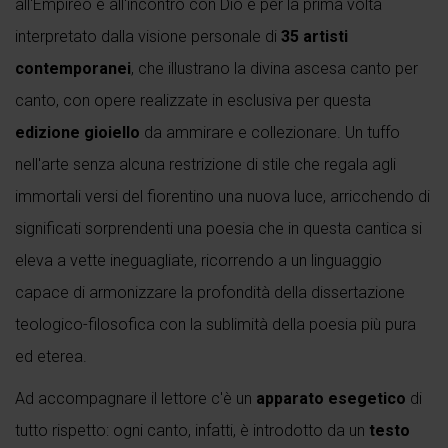
all'Empireo e all'incontro con Dio è per la prima volta
interpretato dalla visione personale di
35 artisti
contemporanei
, che illustrano la divina ascesa canto per
canto, con opere realizzate in esclusiva per questa
edizione gioiello
da ammirare e collezionare. Un tuffo
nell'arte senza alcuna restrizione di stile che regala agli
immortali versi del fiorentino una nuova luce, arricchendo di
significati sorprendenti una poesia che in questa cantica si
eleva a vette ineguagliate, ricorrendo a un linguaggio
capace di armonizzare la profondità della dissertazione
teologico-filosofica con la sublimità della poesia più pura
ed eterea.
Ad accompagnare il lettore c'è un
apparato esegetico
di
tutto rispetto: ogni canto, infatti, è introdotto da un
testo