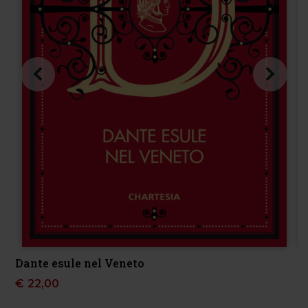
Dante esule nel Veneto
€
22,00