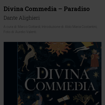
Divina Commedia – Paradiso
Dante Alighieri
A cura di:
Marco Gottardi
; Introduzione di:
Aldo Maria Costantini
;
Foto di:
Aurelio Valenti
.