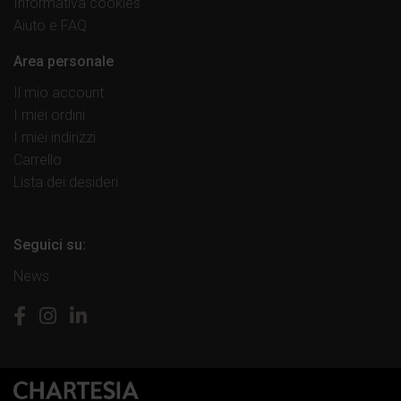
Informativa cookies
Aiuto e FAQ
Area personale
Il mio account
I miei ordini
I miei indirizzi
Carrello
Lista dei desideri
Seguici su:
News