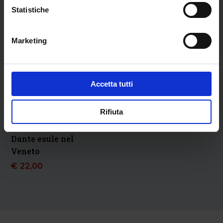
Statistiche
Marketing
Accetta tutti
Rifiuta
Dante esule nel
Veneto
€
22,00