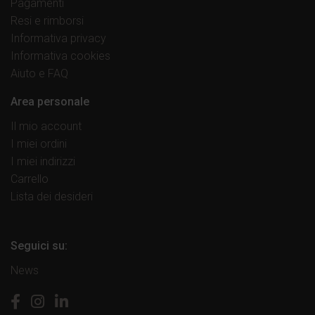
Pagamenti
Resi e rimborsi
Informativa privacy
Informativa cookies
Aiuto e FAQ
Area personale
Il mio account
I miei ordini
I miei indirizzi
Carrello
Lista dei desideri
Seguici su:
News