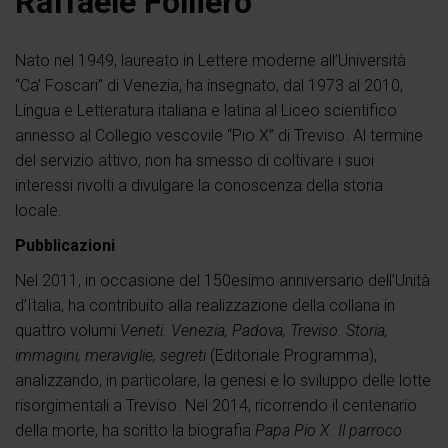
Raffaele Folliero
Nato nel 1949, laureato in Lettere moderne all’Università
“Ca’ Foscari” di Venezia, ha insegnato, dal 1973 al 2010,
Lingua e Letteratura italiana e latina al Liceo scientifico
annesso al Collegio vescovile “Pio X” di Treviso. Al termine
del servizio attivo, non ha smesso di coltivare i suoi
interessi rivolti a divulgare la conoscenza della storia
locale.
Pubblicazioni
Nel 2011, in occasione del 150esimo anniversario dell’Unità
d’Italia, ha contribuito alla realizzazione della collana in
quattro volumi
Veneti. Venezia, Padova, Treviso. Storia,
immagini, meraviglie, segreti
(Editoriale Programma),
analizzando, in particolare, la genesi e lo sviluppo delle lotte
risorgimentali a Treviso. Nel 2014, ricorrendo il centenario
della morte, ha scritto la biografia
Papa Pio X. Il parroco