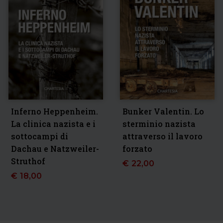
Inferno Heppenheim.
Bunker Valentin. Lo
La clinica nazista e i
sterminio nazista
sottocampi di
attraverso il lavoro
Dachau e Natzweiler-
forzato
Struthof
€
22,00
€
18,00