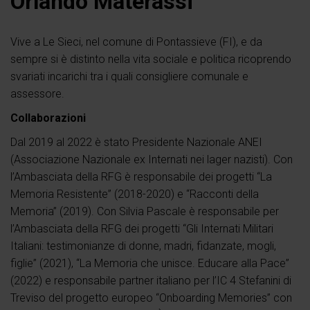
Orlando Materassi
Vive a Le Sieci, nel comune di Pontassieve (FI), e da
sempre si è distinto nella vita sociale e politica ricoprendo
svariati incarichi tra i quali consigliere comunale e
assessore.
Collaborazioni
Dal 2019 al 2022 è stato Presidente Nazionale ANEI
(Associazione Nazionale ex Internati nei lager nazisti). Con
l’Ambasciata della RFG è responsabile dei progetti “La
Memoria Resistente” (2018-2020) e “Racconti della
Memoria” (2019). Con Silvia Pascale è responsabile per
l’Ambasciata della RFG dei progetti “Gli Internati Militari
Italiani: testimonianze di donne, madri, fidanzate, mogli,
figlie” (2021), “La Memoria che unisce. Educare alla Pace”
(2022) e responsabile partner italiano per l’IC 4 Stefanini di
Treviso del progetto europeo “Onboarding Memories” con