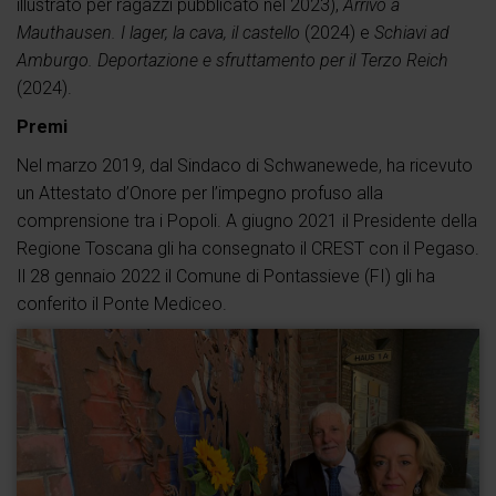
illustrato per ragazzi pubblicato nel 2023),
Arrivo a
Mauthausen. I lager, la cava, il castello
(2024) e
Schiavi ad
Amburgo. Deportazione e sfruttamento per il Terzo Reich
(2024).
Premi
Nel marzo 2019, dal Sindaco di Schwanewede, ha ricevuto
un Attestato d’Onore per l’impegno profuso alla
comprensione tra i Popoli. A giugno 2021 il Presidente della
Regione Toscana gli ha consegnato il CREST con il Pegaso.
Il 28 gennaio 2022 il Comune di Pontassieve (FI) gli ha
conferito il Ponte Mediceo.