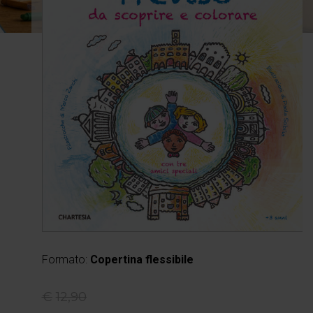
Formato:
Copertina flessibile
€
12,90