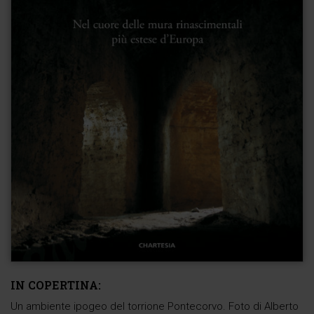
IN COPERTINA:
Un ambiente ipogeo del torrione Pontecorvo. Foto di Alberto