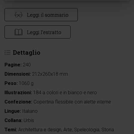
Leggi il sommario
Leggi l'estratto
Dettaglio
Pagine:
240
Dimensioni:
212x260x18 mm
Peso:
1060 g
Illustrazioni:
184 a colori e in bianco e nero
Confezione:
Copertina flessibile con alette interne
Lingue:
Italiano
Collana:
Urbis
Temi:
Architettura e design
,
Arte
,
Speleologia
,
Storia