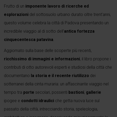
Frutto di un
imponente lavoro di ricerche ed
esplorazioni
del sottosuolo urbano durato oltre trent'anni,
questo volume celebra la città di Padova presentando un
incredibile viaggio al di sotto dell’
antica fortezza
cinquecentesca patavina
.
Aggiornato sulla base delle scoperte più recenti,
ricchissimo di immagini e informazioni
, il libro propone i
contributi di otto autorevoli esperti e studiosi della città che
documentano
la storia e il recente riutilizzo
dei
sotterranei della cinta muraria: un affascinante viaggio nel
tempo tra
porte
secolari, possenti
bastioni
,
gallerie
ipogee e
condotti idraulici
che getta nuova luce sul
passato della città, intrecciando storia, speleologia,