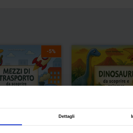
-5%
Dettagli