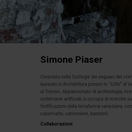
Simone Piaser
Cresciuto nella ‘bottega’ dei seguaci del comp
laureato in Architettura presso lo “IUAV” di V
di Treviso. Appassionato di archeologia, ricer
sotterranei artificiali, si occupa di ricerche su
fortificazioni della terraferma veneziana, con 
casematte, cannoniere, bastioni).
Collaborazioni