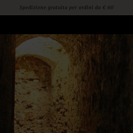
Spedizione gratuita per ordini da € 60