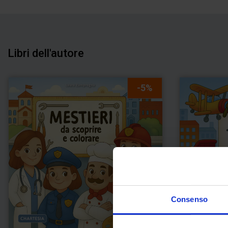
Libri dell'autore
-5%
Consenso