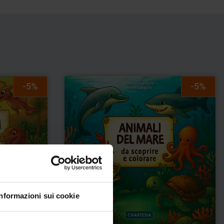
-5%
-5%
Informazioni sui cookie