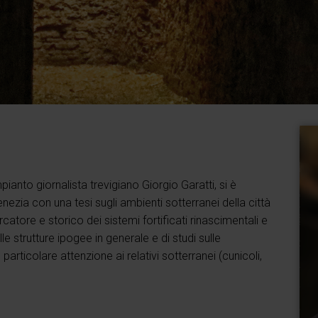
ianto giornalista trevigiano Giorgio Garatti, si è
enezia con una tesi sugli ambienti sotterranei della città
catore e storico dei sistemi fortificati rinascimentali e
lle strutture ipogee in generale e di studi sulle
particolare attenzione ai relativi sotterranei (cunicoli,